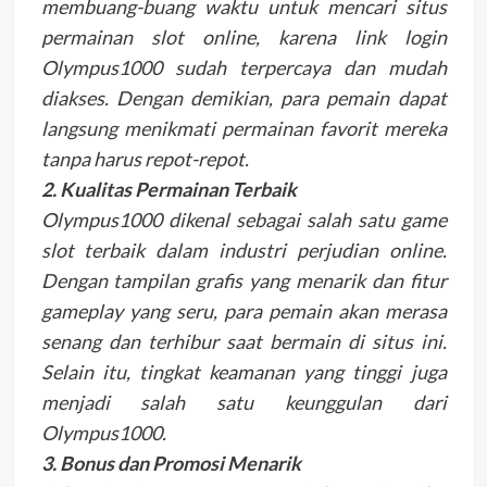
membuang-buang waktu untuk mencari situs
permainan slot online, karena link login
Olympus1000 sudah terpercaya dan mudah
diakses. Dengan demikian, para pemain dapat
langsung menikmati permainan favorit mereka
tanpa harus repot-repot.
2. Kualitas Permainan Terbaik
Olympus1000 dikenal sebagai salah satu game
slot terbaik dalam industri perjudian online.
Dengan tampilan grafis yang menarik dan fitur
gameplay yang seru, para pemain akan merasa
senang dan terhibur saat bermain di situs ini.
Selain itu, tingkat keamanan yang tinggi juga
menjadi salah satu keunggulan dari
Olympus1000.
3. Bonus dan Promosi Menarik