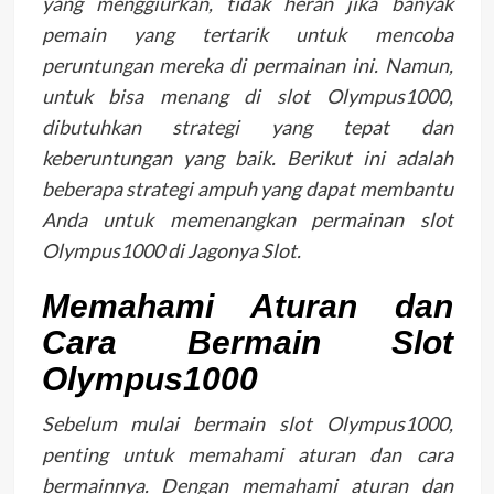
yang menggiurkan, tidak heran jika banyak
pemain yang tertarik untuk mencoba
peruntungan mereka di permainan ini. Namun,
untuk bisa menang di slot Olympus1000,
dibutuhkan strategi yang tepat dan
keberuntungan yang baik. Berikut ini adalah
beberapa strategi ampuh yang dapat membantu
Anda untuk memenangkan permainan slot
Olympus1000 di Jagonya Slot.
Memahami Aturan dan
Cara Bermain Slot
Olympus1000
Sebelum mulai bermain slot Olympus1000,
penting untuk memahami aturan dan cara
bermainnya. Dengan memahami aturan dan