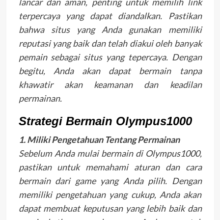
lancar dan aman, penting untuk memilih link
terpercaya yang dapat diandalkan. Pastikan
bahwa situs yang Anda gunakan memiliki
reputasi yang baik dan telah diakui oleh banyak
pemain sebagai situs yang tepercaya. Dengan
begitu, Anda akan dapat bermain tanpa
khawatir akan keamanan dan keadilan
permainan.
Strategi Bermain Olympus1000
1. Miliki Pengetahuan Tentang Permainan
Sebelum Anda mulai bermain di Olympus1000,
pastikan untuk memahami aturan dan cara
bermain dari game yang Anda pilih. Dengan
memiliki pengetahuan yang cukup, Anda akan
dapat membuat keputusan yang lebih baik dan