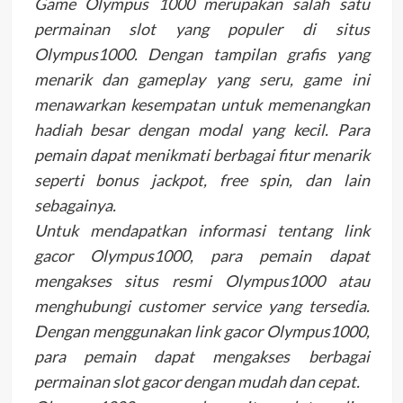
Game Olympus 1000 merupakan salah satu
permainan slot yang populer di situs
Olympus1000. Dengan tampilan grafis yang
menarik dan gameplay yang seru, game ini
menawarkan kesempatan untuk memenangkan
hadiah besar dengan modal yang kecil. Para
pemain dapat menikmati berbagai fitur menarik
seperti bonus jackpot, free spin, dan lain
sebagainya.
Untuk mendapatkan informasi tentang link
gacor Olympus1000, para pemain dapat
mengakses situs resmi Olympus1000 atau
menghubungi customer service yang tersedia.
Dengan menggunakan link gacor Olympus1000,
para pemain dapat mengakses berbagai
permainan slot gacor dengan mudah dan cepat.