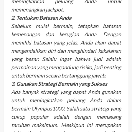
meningkatkan peluang Anda untuk
memenangkan jackpot.
2. Tentukan Batasan Anda
Sebelum mulai bermain, tetapkan batasan
kemenangan dan kerugian Anda. Dengan
memiliki batasan yang jelas, Anda akan dapat
mengendalikan diri dan menghindari kekalahan
yang besar. Selalu ingat bahwa judi adalah
permainan yang mengandung risiko, jadi penting
untuk bermain secara bertanggung jawab.
3. Gunakan Strategi Bermain yang Sukses
Ada banyak strategi yang dapat Anda gunakan
untuk meningkatkan peluang Anda dalam
bermain Olympus1000. Salah satu strategi yang
cukup populer adalah dengan memasang
taruhan maksimum. Meskipun ini merupakan