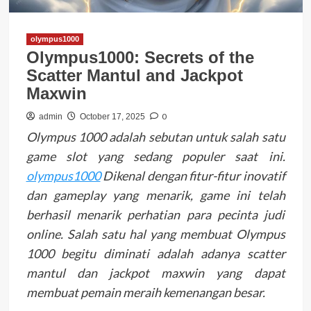
olympus1000
Olympus1000: Secrets of the
Scatter Mantul and Jackpot
Maxwin
0
admin
October 17, 2025
Olympus 1000 adalah sebutan untuk salah satu
game slot yang sedang populer saat ini.
olympus1000
Dikenal dengan fitur-fitur inovatif
dan gameplay yang menarik, game ini telah
berhasil menarik perhatian para pecinta judi
online. Salah satu hal yang membuat Olympus
1000 begitu diminati adalah adanya scatter
mantul dan jackpot maxwin yang dapat
membuat pemain meraih kemenangan besar.