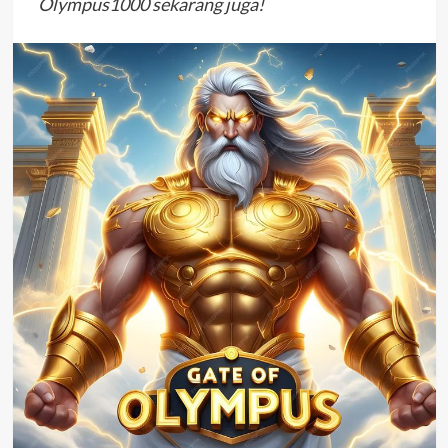
Olympus1000 sekarang juga!