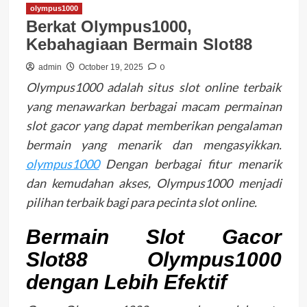
olympus1000
Berkat Olympus1000,
Kebahagiaan Bermain Slot88
0
admin
October 19, 2025
Olympus1000 adalah situs slot online terbaik
yang menawarkan berbagai macam permainan
slot gacor yang dapat memberikan pengalaman
bermain yang menarik dan mengasyikkan.
olympus1000
Dengan berbagai fitur menarik
dan kemudahan akses, Olympus1000 menjadi
pilihan terbaik bagi para pecinta slot online.
Bermain Slot Gacor
Slot88 Olympus1000
dengan Lebih Efektif