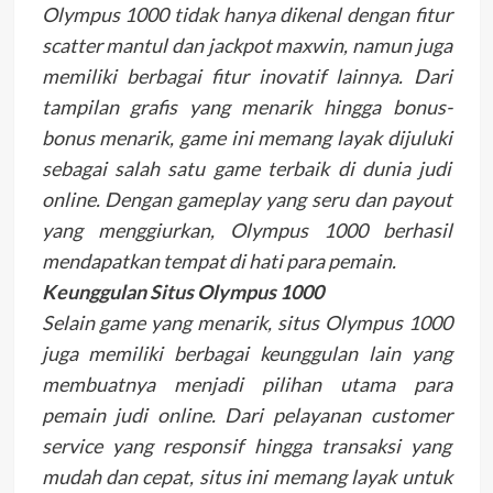
Olympus 1000 tidak hanya dikenal dengan fitur
scatter mantul dan jackpot maxwin, namun juga
memiliki berbagai fitur inovatif lainnya. Dari
tampilan grafis yang menarik hingga bonus-
bonus menarik, game ini memang layak dijuluki
sebagai salah satu game terbaik di dunia judi
online. Dengan gameplay yang seru dan payout
yang menggiurkan, Olympus 1000 berhasil
mendapatkan tempat di hati para pemain.
Keunggulan Situs Olympus 1000
Selain game yang menarik, situs Olympus 1000
juga memiliki berbagai keunggulan lain yang
membuatnya menjadi pilihan utama para
pemain judi online. Dari pelayanan customer
service yang responsif hingga transaksi yang
mudah dan cepat, situs ini memang layak untuk