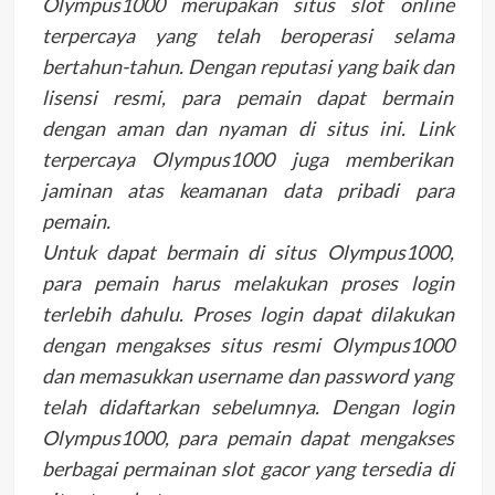
Olympus1000 merupakan situs slot online
terpercaya yang telah beroperasi selama
bertahun-tahun. Dengan reputasi yang baik dan
lisensi resmi, para pemain dapat bermain
dengan aman dan nyaman di situs ini. Link
terpercaya Olympus1000 juga memberikan
jaminan atas keamanan data pribadi para
pemain.
Untuk dapat bermain di situs Olympus1000,
para pemain harus melakukan proses login
terlebih dahulu. Proses login dapat dilakukan
dengan mengakses situs resmi Olympus1000
dan memasukkan username dan password yang
telah didaftarkan sebelumnya. Dengan login
Olympus1000, para pemain dapat mengakses
berbagai permainan slot gacor yang tersedia di