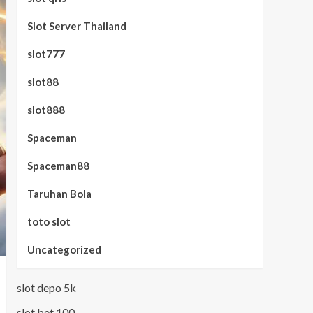
Slot Server Thailand
slot777
slot88
slot888
Spaceman
Spaceman88
Taruhan Bola
toto slot
Uncategorized
slot depo 5k
slot bet 100