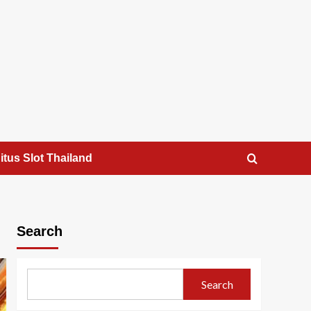
itus Slot Thailand
Search
Search