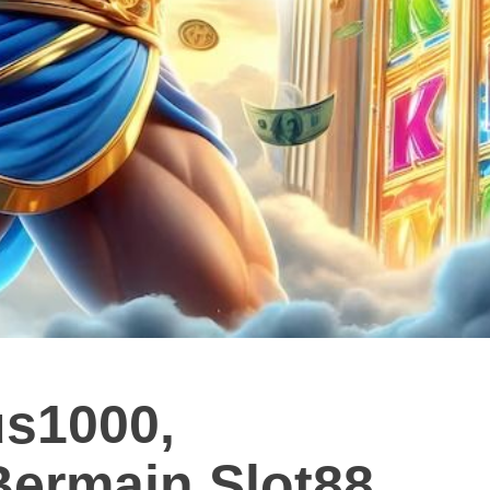
s1000,
ermain Slot88