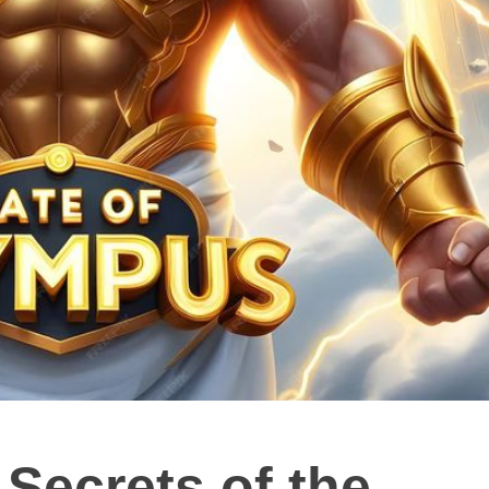
Secrets of the