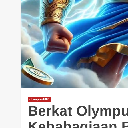
olympus1000
Berkat Olympu
Kebahagiaan B