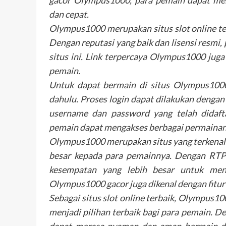
dan cepat.
Olympus1000 merupakan situs slot online te
Dengan reputasi yang baik dan lisensi resmi
situs ini. Link terpercaya Olympus1000 jug
pemain.
Untuk dapat bermain di situs Olympus1000
dahulu. Proses login dapat dilakukan deng
username dan password yang telah didaft
pemain dapat mengakses berbagai permainan sl
Olympus1000 merupakan situs yang terkenal
besar kepada para pemainnya. Dengan RTP (
kesempatan yang lebih besar untuk men
Olympus1000 gacor juga dikenal dengan fitu
Sebagai situs slot online terbaik, Olympu
menjadi pilihan terbaik bagi para pemain. D
dapat merasa nyaman dan aman bermain di 