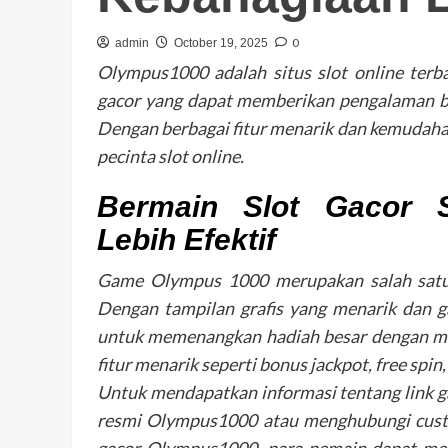
0
admin
October 19, 2025
Olympus1000 adalah situs slot online ter
gacor yang dapat memberikan pengalaman b
Dengan berbagai fitur menarik dan kemudahan
pecinta slot online.
Bermain Slot Gacor 
Lebih Efektif
Game Olympus 1000 merupakan salah satu 
Dengan tampilan grafis yang menarik dan 
untuk memenangkan hadiah besar dengan mod
fitur menarik seperti bonus jackpot, free spin,
Untuk mendapatkan informasi tentang link 
resmi Olympus1000 atau menghubungi custo
gacor Olympus1000, para pemain dapat me