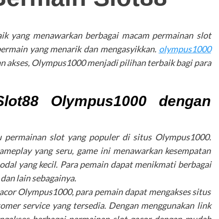
baik yang menawarkan berbagai macam permainan slot
ermain yang menarik dan mengasyikkan.
olympus1000
 akses, Olympus1000 menjadi pilihan terbaik bagi para
Slot88 Olympus1000 dengan
permainan slot yang populer di situs Olympus1000.
gameplay yang seru, game ini menawarkan kesempatan
al yang kecil. Para pemain dapat menikmati berbagai
 dan lain sebagainya.
gacor Olympus1000, para pemain dapat mengakses situs
mer service yang tersedia. Dengan menggunakan link
ngakses berbagai permainan slot gacor dengan mudah