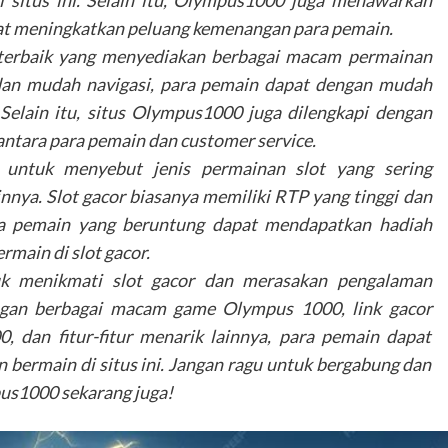
at meningkatkan peluang kemenangan para pemain.
 terbaik yang menyediakan berbagai macam permainan
 dan mudah navigasi, para pemain dapat dengan mudah
elain itu, situs Olympus1000 juga dilengkapi dengan
antara para pemain dan customer service.
n untuk menyebut jenis permainan slot yang sering
ya. Slot gacor biasanya memiliki RTP yang tinggi dan
ara pemain yang beruntung dapat mendapatkan hadiah
rmain di slot gacor.
k menikmati slot gacor dan merasakan pengalaman
gan berbagai macam game Olympus 1000, link gacor
 dan fitur-fitur menarik lainnya, para pemain dapat
bermain di situs ini. Jangan ragu untuk bergabung dan
us1000 sekarang juga!