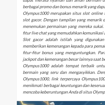
berbagai promo dan bonus menarik yang dap
Olympus1000 merupakan situs slot online
slot gacor. Dengan tampilan yang menarik
menemukan permainan yang mereka sukai. S
fitur live chat yang memudahkan komunikasi 
Slot gacor adalah istilah yang digunaka
memberikan kemenangan kepada para pemainn
fitur-fitur bonus yang menguntungkan. P
jackpot dan kemenangan besar lainnya saat be
Olympus1000 adalah tempat terbaik untu
bermain yang seru dan mengasyikkan. Den
Olympus1000, link terpercaya Olympus1000,
menikmati berbagai keuntungan dan keseruan 
mencoba keberuntungan Anda di situs Olymp