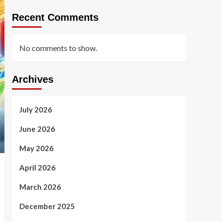
Recent Comments
No comments to show.
Archives
July 2026
June 2026
May 2026
April 2026
March 2026
December 2025