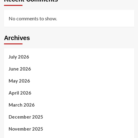
No comments to show.
Archives
July 2026
June 2026
May 2026
April 2026
March 2026
December 2025
November 2025