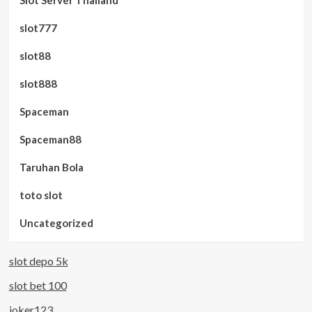
Slot Server Thailand
slot777
slot88
slot888
Spaceman
Spaceman88
Taruhan Bola
toto slot
Uncategorized
slot depo 5k
slot bet 100
joker123