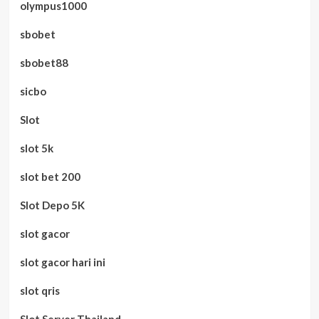
olympus1000
sbobet
sbobet88
sicbo
Slot
slot 5k
slot bet 200
Slot Depo 5K
slot gacor
slot gacor hari ini
slot qris