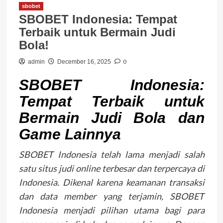
sbobet
SBOBET Indonesia: Tempat
Terbaik untuk Bermain Judi
Bola!
0
admin
December 16, 2025
SBOBET Indonesia:
Tempat Terbaik untuk
Bermain Judi Bola dan
Game Lainnya
SBOBET Indonesia telah lama menjadi salah
satu situs judi online terbesar dan terpercaya di
Indonesia. Dikenal karena keamanan transaksi
dan data member yang terjamin, SBOBET
Indonesia menjadi pilihan utama bagi para